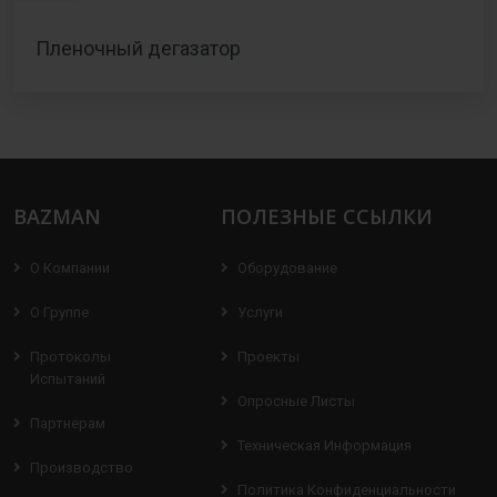
Пленочный дегазатор
BAZMAN
ПОЛЕЗНЫЕ ССЫЛКИ
О Компании
Оборудование
О Группе
Услуги
Протоколы
Проекты
Испытаний
Опросные Листы
Партнерам
Техническая Информация
Производство
Политика Конфиденциальности