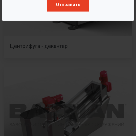
Отправить
Центрифуга - декантер