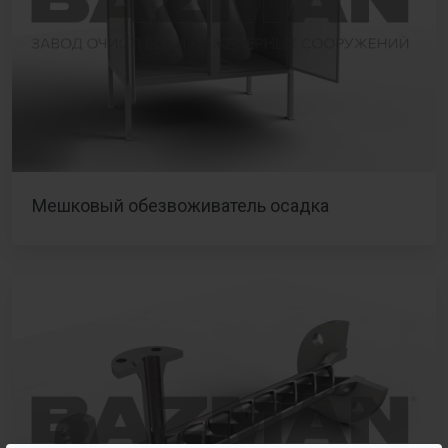
Мешковый обезвоживатель осадка