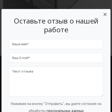
×
Оставьте отзыв о нашей
работе
Блок-контейнеры
BAZMAN
ПОЛЕЗНЫЕ ССЫЛКИ
О Компании
Оборудование
О Группе
Услуги
Протоколы
Проекты
Нажимая на кнопку "Отправить", вы даете согласие на
Испытаний
Опросные Листы
обработку
персональных данных