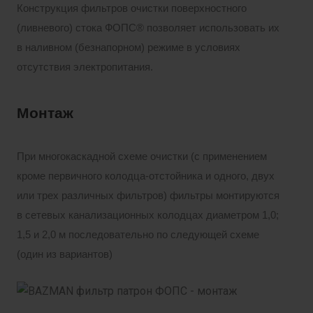
Конструкция фильтров очистки поверхностного
(ливневого) стока ФОПС® позволяет использовать их
в наливном (безнапорном) режиме в условиях
отсутствия электропитания.
Монтаж
При многокаскадной схеме очистки (с применением
кроме первичного колодца-отстойника и одного, двух
или трех различных фильтров) фильтры монтируются
в сетевых канализационных колодцах диаметром 1,0;
1,5 и 2,0 м последовательно по следующей схеме
(один из вариантов)