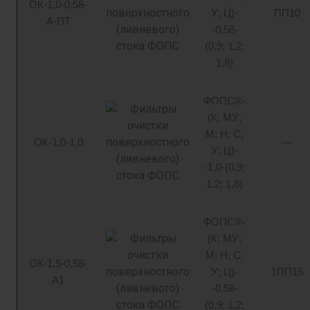
ОК-1,0-0,58-
У; Ц)-
ПП10
А-ПТ
-0,58-
(0,9; 1,2;
1,8)
ФОПС®-
(К; МУ;
М; Н; С;
ОК-1,0-1,0
—
У; Ц)-
-1,0-(0,9;
1,2; 1,8)
ФОПС®-
(К; МУ;
М; Н; С;
ОК-1,5-0,58-
У; Ц)-
1ПП15
А1
-0,58-
(0,9; 1,2;