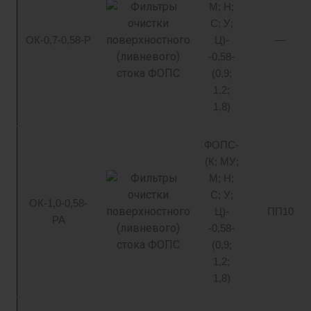
М; Н;
С; У;
ОК-0,7-0,58-Р
Ц)-
—
-0,58-
(0,9;
1,2;
1,8)
ФОПС-
(К; МУ;
М; Н;
С; У;
ОК-1,0-0,58-
Ц)-
ПП10
РА
-0,58-
(0,9;
1,2;
1,8)