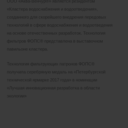
ООО «Аква-Венчур®» является резидентом
«Кластера водоснабжения и водоотведения»,
созданного для скорейшего внедрения передовых
технологий в сфере водоснабжения и водоотведения
на основе отечественных разработок. Технология
фильтров ФОПС® представлена в выставочном
павильоне кластера.
Технология фильтрующих патронов ФОПС®
получила серебряную медаль на «Петербургской
технической ярмарке 2017 года» в номинации
«Лучшая инновационная разработка в области
экологии»