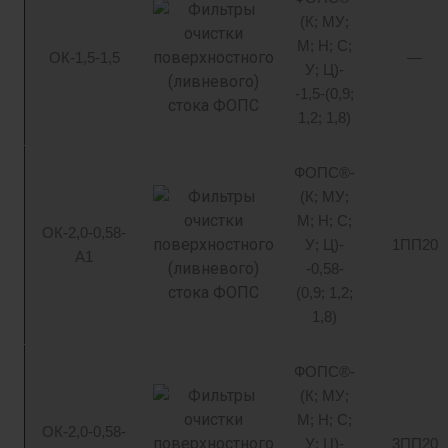
(К; МУ;
М; Н; С;
ОК-1,5-1,5
—
У; Ц)-
-1,5-(0,9;
1,2; 1,8)
ФОПС®-
(К; МУ;
М; Н; С;
ОК-2,0-0,58-
У; Ц)-
1ПП20
А1
-0,58-
(0,9; 1,2;
1,8)
ФОПС®-
(К; МУ;
М; Н; С;
ОК-2,0-0,58-
У; Ц)-
3ПП20