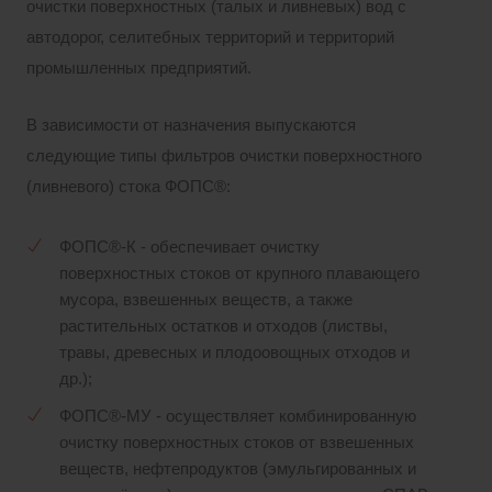
очистки поверхностных (талых и ливневых) вод с
автодорог, селитебных территорий и территорий
промышленных предприятий.
В зависимости от назначения выпускаются
следующие типы фильтров очистки поверхностного
(ливневого) стока ФОПС®:
ФОПС®-К - обеспечивает очистку
поверхностных стоков от крупного плавающего
мусора, взвешенных веществ, а также
растительных остатков и отходов (листвы,
травы, древесных и плодоовощных отходов и
др.);
ФОПС®-МУ - осуществляет комбинированную
очистку поверхностных стоков от взвешенных
веществ, нефтепродуктов (эмульгированных и