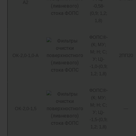
А2
-0,58-
(0,9; 1,2;
1,8)
ФОПС®-
(К; МУ;
М; Н; С;
ОК-2,0-1,0-А
2ПП20
У; Ц)-
-1,0-(0,9;
1,2; 1,8)
ФОПС®-
(К; МУ;
М; Н; С;
ОК-2,0-1,5
—
У; Ц)-
-1,5-(0,9;
1,2; 1,8)