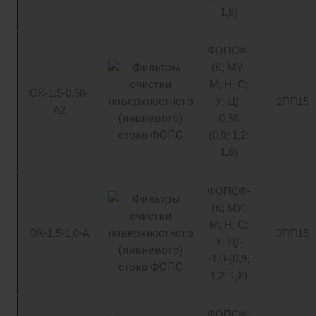
1,8)
ФОПС®-
(К; МУ;
М; Н; С;
ОК-1,5-0,58-
У; Ц)-
2ПП15
А2
-0,58-
(0,9; 1,2;
1,8)
ФОПС®-
(К; МУ;
М; Н; С;
ОК-1,5-1,0-А
3ПП15
У; Ц)-
-1,0-(0,9;
1,2; 1,8)
ФОПС®-