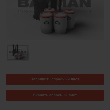
Заполнить опросный лист
Скачать опросный лист