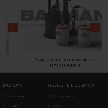
Жироуловители стационарные
автоматические
BAZMAN
ПОЛЕЗНЫЕ ССЫЛКИ
О Компании
Оборудование
О Группе
Услуги