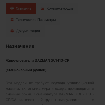
Описание
Комплектующие
Технические Параметры
Документация
Назначение
Жироуловители BAZMAN ЖЛ-ПЭ-СР
(стационарный ручной)
Эти модели не требуют подхода утилизационной
машины, т.к. откачка жира и осадка производится в
сменные бочки. Номенклатура BAZMAN ЖЛ - ПЭ -
СР/СА включает в 2 группы жироуловителей – с