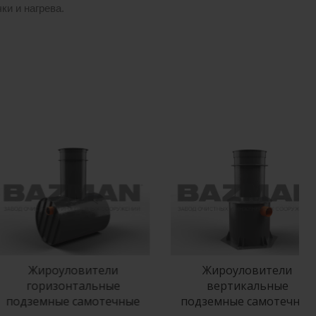
ки и нагрева.
Жироуловители
Жироуловители
горизонтальные
вертикальные
одземные самотечные
подземные самотечные