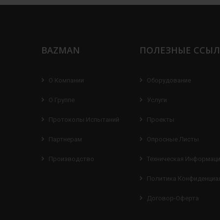
BAZMAN
ПОЛЕЗНЫЕ ССЫ
О Компании
Оборудование
О Группе
Услуги
Протоколы Испытаний
Проекты
Партнерам
Опросные Листы
Производство
Техническая Информац
Политика Конфиденциа
Договор-Оферта