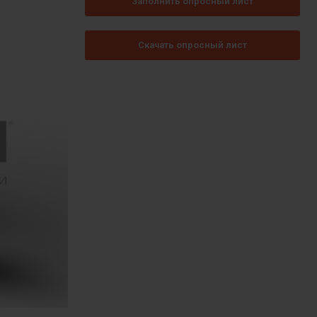
Заполнить опросный лист
Скачать опросный лист