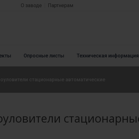
О заводе
Партнерам
екты
Опросные листы
Техническая информация
оуловители стационарные автоматические
уловители стационарны