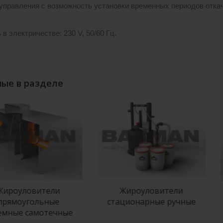
управления с возможность установки временных периодов откач
в электричестве: 230 V, 50/60 Гц.
ые в разделе
оуловители
Жироуловители
моугольные
стационарные ручные
ные самотечные
п