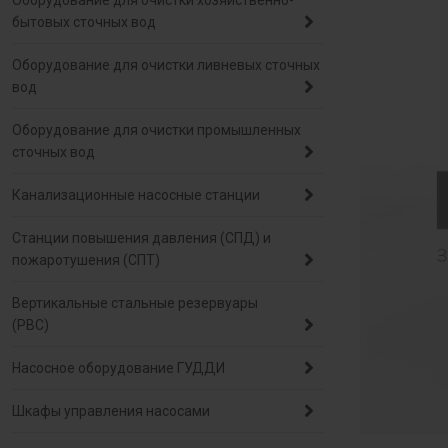
Оборудование для очистки хозяйственно-
бытовых сточных вод
Оборудование для очистки ливневых сточных
вод
Оборудование для очистки промышленных
сточных вод
Канализационные насосные станции
Станции повышения давления (СПД) и
пожаротушения (СПТ)
Вертикальные стальные резервуары
(РВС)
Насосное оборудование ГУДДИ
Шкафы управления насосами