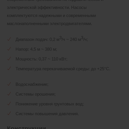
электрической эффективности. Насосы
комплектуются надежными и современными
маслонаполненными электродвигателями.
3
3
Диапазон подач: 0,2 м
/ч ~ 240 м
/ч;
Напор: 4,5 м ~ 380 м;
Мощность: 0,37 ~ 110 кВт;
Температура перекачиваемой среды: до +25°С.
Водоснабжение;
Системы орошения;
Понижение уровня грунтовых вод;
Системы повышения давления.
Конструкции