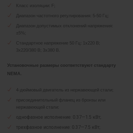
Класс изоляции: F;
Диапазон частотного регулирования: 5-50 Гц;
Диапазон допустимых отклонений напряжения:
±5%;
Стандартное напряжение 50 Гц: 1х220 В;
3x220/380 В; 3x380 В.
Установочные размеры соответствуют стандарту
NEMA.
4-дюймовый двигатель из нержавеющей стали;
присоединительный фланец из бронзы или
нержавеющей стали:
однофазное исполнение: 0.37—1.5 кВт;
трехфазное исполнение: 0.37—7.5 кВт;