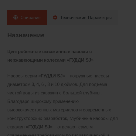
Описание
Технические Параметры
Назначение
Центробежные скважинные насосы с
нержавеющими колесами «ГУДД
И
SJ
»
Насосы серии
«ГУДДИ
SJ»
– погружные насосы
диаметром 3, 4, 6 , 8 и 10 дюймов. Для подъема
чистой воды из скважин с большой глубины.
Благодаря широкому применению
высококачественных материалов и современных
конструкторских разработок, глубинные насосы для
скважин
«ГУДДИ
SJ»
– отвечают самым
современным требованиям по гидравлической и