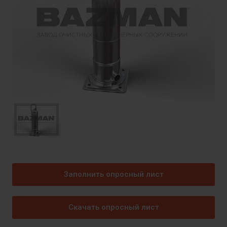
Заполнить опросный лист
Скачать опросный лист