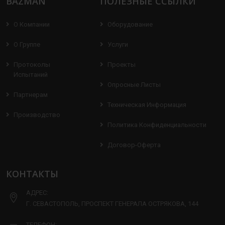
BAZMAN
ПОЛЕЗНЫЕ ССЫЛКИ
О Компании
Оборудование
О Группе
Услуги
Протоколы
Проекты
Испытаний
Опросные Листы
Партнерам
Техническая Информация
Производство
Политика Конфиденциальности
Договор-Оферта
КОНТАКТЫ
АДРЕС:
Г. СЕВАСТОПОЛЬ, ПРОСПЕКТ ГЕНЕРАЛА ОСТРЯКОВА, 144
ТЕЛЕФОН: