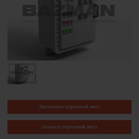
Заполнить опросный лист
Скачать опросный лист