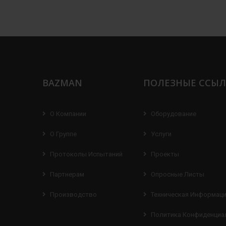
BAZMAN
ПОЛЕЗНЫЕ ССЫ
О Компании
Оборудование
О Группе
Услуги
Протоколы Испытаний
Проекты
Партнерам
Опросные Листы
Производство
Техническая Информац
Политика Конфиденциа