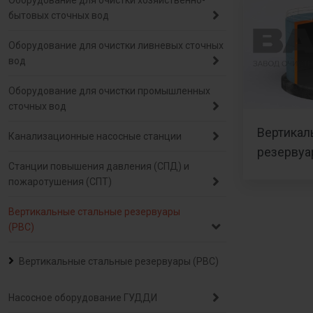
Оборудование для очистки хозяйственно-
бытовых сточных вод
Оборудование для очистки ливневых сточных
вод
Оборудование для очистки промышленных
сточных вод
Вертикал
Канализационные насосные станции
резервуа
Станции повышения давления (СПД) и
пожаротушения (СПТ)
Вертикальные стальные резервуары
(РВС)
Вертикальные стальные резервуары (РВС)
Насосное оборудование ГУДДИ