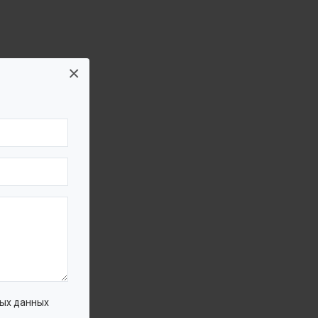
×
ых данных