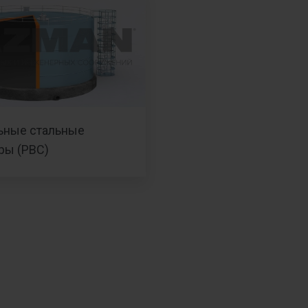
ьные стальные
ры (РВС)