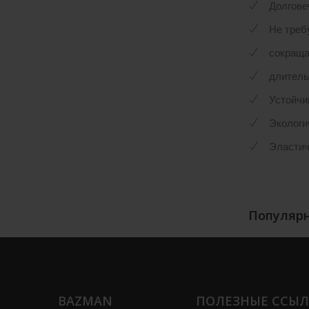
Долгове
Не треб
сокраща
длитель
Устойчи
Экологи
Эластич
Популярн
BAZMAN
ПОЛЕЗНЫЕ ССЫ