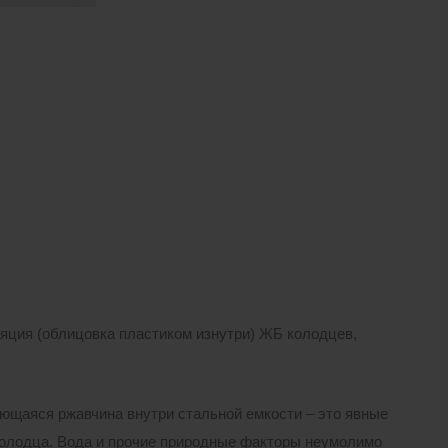
ляция (облицовка пластиком изнутри) ЖБ колодцев,
ющаяся ржавчина внутри стальной емкости – это явные
колодца. Вода и прочие природные факторы неумолимо