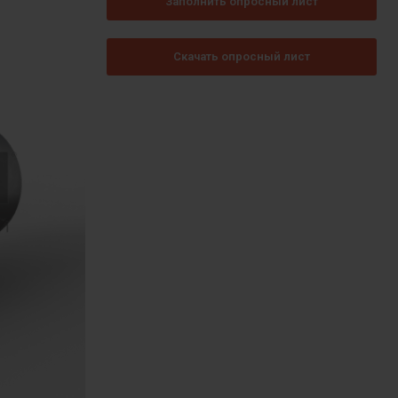
Заполнить опросный лист
Скачать опросный лист