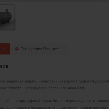
ние
Технические Параметры
ние
 это: надежная защита и качественная реконструкция / гидроизо
ных емкостей, резервуаров, бассейнов, ванн и т.п.
 щебень и арматурный каркас бетонных резервуаров, отслаива
тастрофического и бесповоротного разрушения резервуара или 