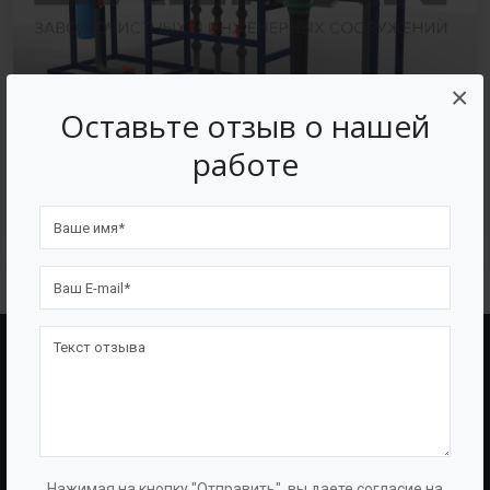
×
Оставьте отзыв о нашей
работе
Установка обратного осмоса
BAZMAN
ПОЛЕЗНЫЕ ССЫЛКИ
О Компании
Оборудование
О Группе
Услуги
Нажимая на кнопку "Отправить", вы даете согласие на