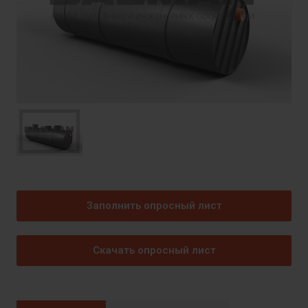
Заполнить опросный лист
Скачать опросный лист