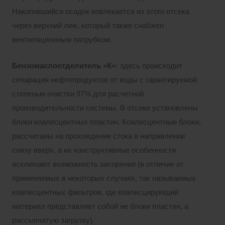
Накопившийся осадок извлекается из этого отсека
через верхний люк, который также снабжен
вентиляционным патрубком.
Бензомаслоотделитель «К»:
здесь происходит
сепарация нефтепродуктов от воды с гарантируемой
степенью очистки 97% для расчетной
производительности системы. В отсеке установлены
блоки коалесцентных пластин. Коалесцентные блоки,
рассчитаны на прохождение стока в направлении
снизу вверх, а их конструктивные особенности
исключают возможность засорения (в отличие от
применяемых в некоторых случаях, так называемых
коалесцентных фильтров, где коалесцирующий
материал представляет собой не блоки пластин, а
рассыпчатую загрузку).