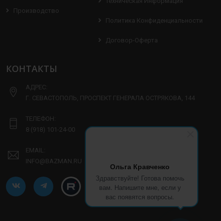
Техническая Информация
Производство
Политика Конфиденциальности
Договор-Оферта
КОНТАКТЫ
АДРЕС:
Г. СЕВАСТОПОЛЬ, ПРОСПЕКТ ГЕНЕРАЛА ОСТРЯКОВА, 144
ТЕЛЕФОН:
8 (918) 101-24-00
EMAIL:
INFO@BAZMAN.RU
Ольга Кравченко
Здравствуйте! Готова помочь
вам. Напишите мне, если у
вас появятся вопросы.