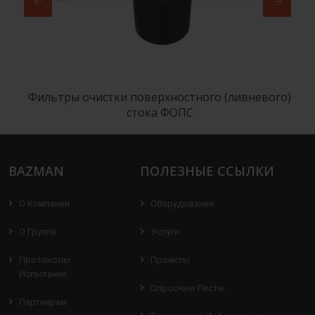
Фильтры очистки поверхностного (ливневого)
стока ФОПС
BAZMAN
ПОЛЕЗНЫЕ ССЫЛКИ
О Компании
Оборудование
О Группе
Услуги
Протоколы
Проекты
Испытаний
Опросные Листы
Партнерам