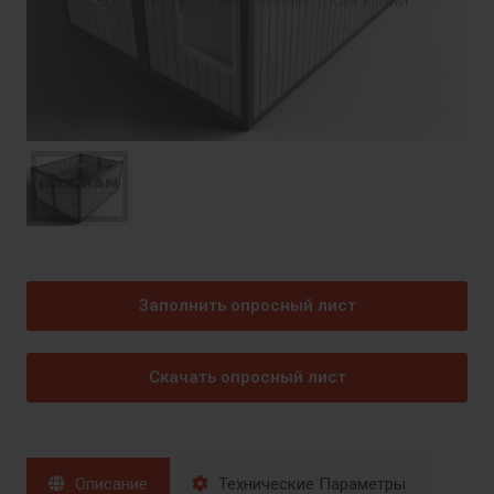
Заполнить опросный лист
Скачать опросный лист
Описание
Технические Параметры