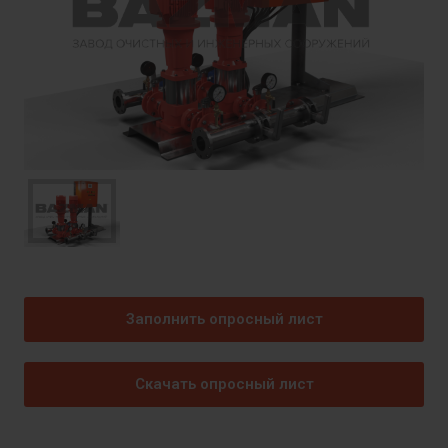
Заполнить опросный лист
Скачать опросный лист