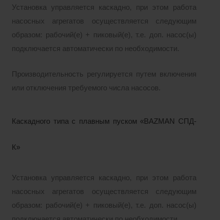
Установка управляется каскадно, при этом работа
насосных агрегатов осуществляется следующим
образом: рабочий(е) + пиковый(е), т.е. доп. насос(ы)
подключается автоматически по необходимости.
Производительность регулируется путем включения
или отключения требуемого числа насосов.
Каскадного типа с плавным пуском «BAZMAN СПД-
К»
Установка управляется каскадно, при этом работа
насосных агрегатов осуществляется следующим
образом: рабочий(е) + пиковый(е), т.е. доп. насос(ы)
подключается автоматически по необходимости.