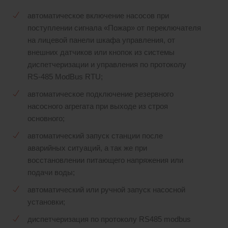
автоматическое включение насосов при
поступлении сигнала «Пожар» от переключателя
на лицевой панели шкафа управления, от
внешних датчиков или кнопок из системы
диспетчеризации и управления по протоколу
RS-485 ModBus RTU;
автоматическое подключение резервного
насосного агрегата при выходе из строя
основного;
автоматический запуск станции после
аварийных ситуаций, а так же при
восстановлении питающего напряжения или
подачи воды;
автоматический или ручной запуск насосной
установки;
диспетчеризация по протоколу RS485 modbus