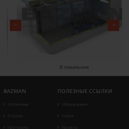
В павильоне
BAZMAN
ПОЛЕЗНЫЕ ССЫЛКИ
О Компании
Оборудование
О Группе
Услуги
Протоколы
Проекты