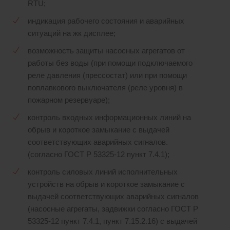
RTU;
индикация рабочего состояния и аварийных
ситуаций на жк дисплее;
возможность защиты насосных агрегатов от
работы без воды (при помощи подключаемого
реле давления (прессостат) или при помощи
поплавкового выключателя (реле уровня) в
пожарном резервуаре);
контроль входных информационных линий на
обрыв и короткое замыкание с выдачей
соответствующих аварийных сигналов.
(согласно ГОСТ Р 53325-12 пункт 7.4.1);
контроль силовых линий исполнительных
устройств на обрыв и короткое замыкание с
выдачей соответствующих аварийных сигналов
(насосные агрегаты, задвижки согласно ГОСТ Р
53325-12 пункт 7.4.1, пункт 7.15.2.16) с выдачей