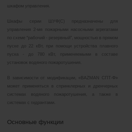
шкафом управления.
Шкафы серии ШУФ(С) предназначены для
управления 2-мя пожарными насосными агрегатами
по схеме “рабочий - резервный”, мощностью в прямом
пуске до 22 кВт, при помощи устройства плавного
пуска - до 780 кВт, применяемыми в составе
установок водяного пожаротушения.
В зависимости от модификации, «BAZMAN СПТ-Ф»
может применяться в спринклерных и дренчерных
системах водяного пожаротушения, а также в
системах с гидрантами.
Основные функции