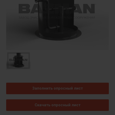
Заполнить опросный лист
Скачать опросный лист