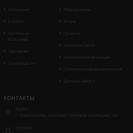
О Компании
Оборудование
О Группе
Услуги
Протоколы
Проекты
Испытаний
Опросные Листы
Партнерам
Техническая Информация
Производство
Политика Конфиденциальности
Договор-Оферта
КОНТАКТЫ
АДРЕС:
Г. СЕВАСТОПОЛЬ, ПРОСПЕКТ ГЕНЕРАЛА ОСТРЯКОВА, 144
ТЕЛЕФОН: