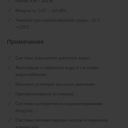
Напор: 4 м ~ 305 м;
Мощность: 0,37 ~ 110 кВт;
Температура перекачиваемой среды: -15°С ~
+120°С.
Примечание
Системы повышения давления воды;
Фильтрация и перекачка воды в системах
водоснабжения;
Моечные установки высокого давления;
Противопожарные установки;
Cистемы охлаждения и кондиционирования
воздуха;
Системы питания паровых котлов и перекачка
конденсата;