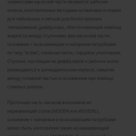
элементами насосной части являются: рабочие
колеса, изготовленные методами штамповки и сварки
для небольших и литьем для более крупных
типоразмеров; диффузоры, обеспечивающие переход
жидкости между ступенями; вал насосной части;
основание с всасывающим и напорным патрубками
по типу "in-line"; головная часть; торцевое уплотнение.
Ступени, состоящие из диффузоров и рабочих колес
размещаются в цилиндрическом корпусе, зажатом
между головной частью и основанием при помощи
стяжных шпилек.
Проточная часть насосов выполнена из
нержавеющей стали (AISI304 или AISI316L),
основание с напорным и всасывающим патрубками
может быть изготовлено также из нержавеющей