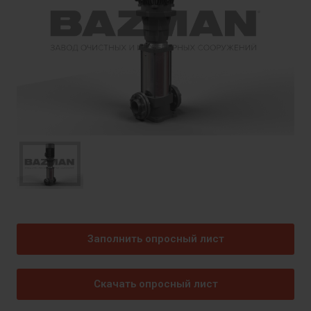
Заполнить опросный лист
Скачать опросный лист