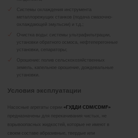
Системы охлаждения инструмента
металлорежущих станков (подача смазочно-
охлаждающей эмульсии) и т.д.;
Очистка воды: системы ультрафильтрации,
установки обратного осмоса, нефтеперегонные
установки, сепараторы;
Орошение: полив сельскохозяйственных
земель, капельное орошение, дождевальные
установки.
Условия эксплуатации
Насосные агрегаты серии
«ГУДДИ
CDM/CDMF»
предназначены для перекачивания чистых, не
взрывоопасных жидкостей, которые не имеют в
своем составе абразивные, твердые или