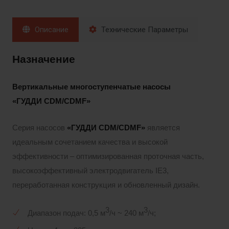
Описание
Технические Параметры
Назначение
Вертикальные многоступенчатые насосы
«ГУДДИ
CDM/CDMF»
Серия насосов
«ГУДДИ
CDM/CDMF»
является
идеальным сочетанием качества и высокой
эффективности – оптимизированная проточная часть,
высокоэффективный электродвигатель IE3,
переработанная конструкция и обновленный дизайн.
3
3
Диапазон подач: 0,5 м
/ч ~ 240 м
/ч;