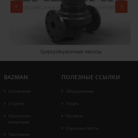
Циркуляционные насосы
BAZMAN
ПОЛЕЗНЫЕ ССЫЛКИ
О Компании
Оборудование
О Группе
Услуги
Протоколы
Проекты
Испытаний
Опросные Листы
Партнерам