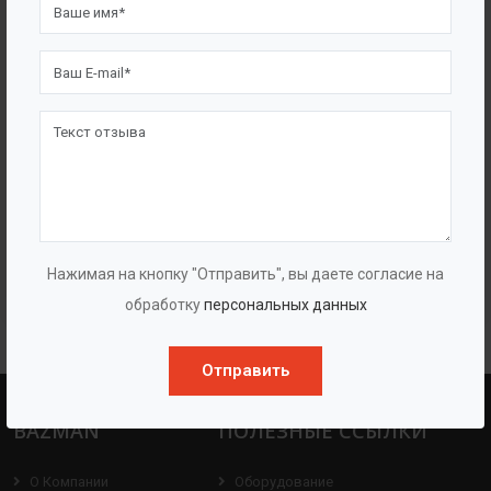
Одноступенчатые насосы двухстороннего
всасывания «ГУДДИ NSC»
Нажимая на кнопку "Отправить", вы даете согласие на
обработку
персональных данных
Отправить
BAZMAN
ПОЛЕЗНЫЕ ССЫЛКИ
О Компании
Оборудование