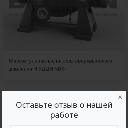
Многоступенчатые насосы сверхвысокого
давления «ГУДДИ NDS»
×
Оставьте отзыв о нашей
работе