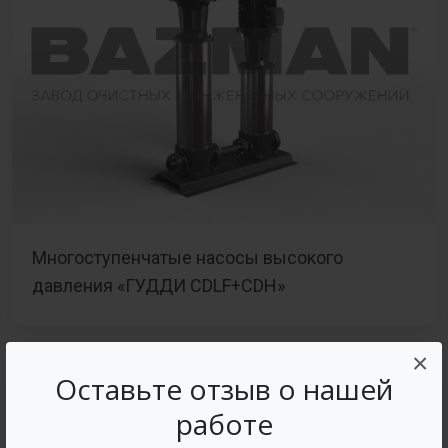
Многоступенчатые насосы высокого
давления «ГУДДИ CDLF+CDH»
×
Оставьте отзыв о нашей
работе