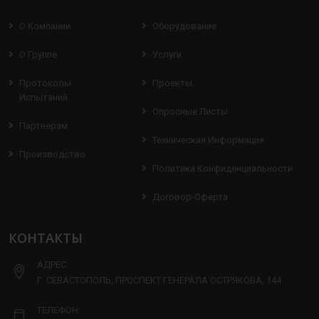
О Компании
Оборудование
О Группе
Услуги
Протоколы
Проекты
Испытаний
Опросные Листы
Партнерам
Техническая Информация
Производство
Политика Конфиденциальности
Договор-Оферта
КОНТАКТЫ
АДРЕС:
Г. СЕВАСТОПОЛЬ, ПРОСПЕКТ ГЕНЕРАЛА ОСТРЯКОВА, 144
ТЕЛЕФОН: