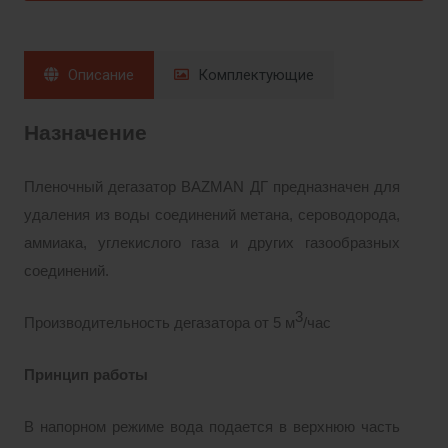
Описание
Комплектующие
Назначение
Пленочный дегазатор BAZMAN ДГ предназначен для
удаления из воды соединений метана, сероводорода,
аммиака, углекислого газа и других газообразных
соединений.
3
Производительность дегазатора от 5 м
/час
Принцип работы
В напорном режиме вода подается в верхнюю часть