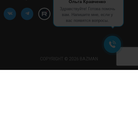
Ольга Кравченко
Здравствуйте! Готова помочь
вам. Напишите мне, если у
вас появятся вопросы.
COPYRIGHT © 2026 BAZMAN