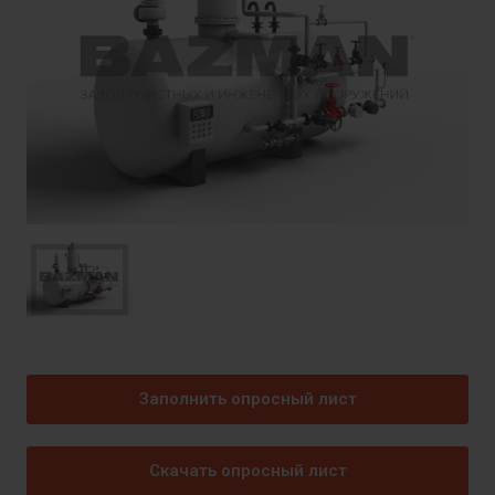
Заполнить опросный лист
Скачать опросный лист