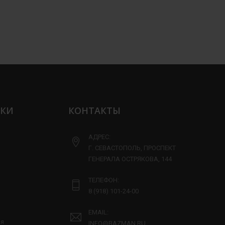
ЛКИ
КОНТАКТЫ
АДРЕС:
Г. СЕВАСТОПОЛЬ, ПРОСПЕКТ
ГЕНЕРАЛА ОСТРЯКОВА, 144
ТЕЛЕФОН:
8 (918) 101-24-00
EMAIL:
ия
INFO@BAZMAN.RU