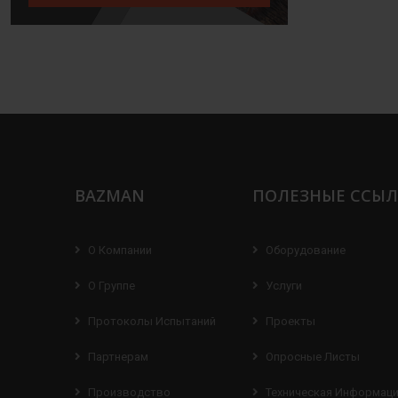
BAZMAN
ПОЛЕЗНЫЕ ССЫ
О Компании
Оборудование
О Группе
Услуги
Протоколы Испытаний
Проекты
Партнерам
Опросные Листы
Производство
Техническая Информац