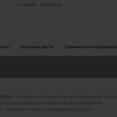
О заводе
Партнерам
екты
Опросные листы
Техническая информация
АЗМАН
— это надежный партнер в сфере разработки и про
ом оборудовании из полипропилена и полиэтилена.
я
— создавать сложное оборудование простым.