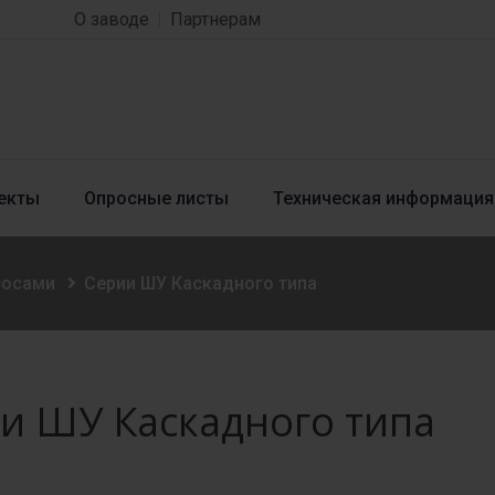
О заводе
Партнерам
екты
Опросные листы
Техническая информация
сосами
Серии ШУ Каскадного типа
и ШУ Каскадного типа