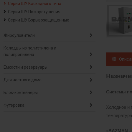
Серии ШУ Каскадного типа
Серии ШУ Пожаротушения
Серии ШУ Взрывозащищенные
Жироуловители
Колодцы из полиэтилена и
полипропилена
Описа
Емкости и резервуары
Назначе
Для частного дома
Системы по
Блок-контейнеры
Футеровка
Холодное и 
температура,
«BAZMAN -