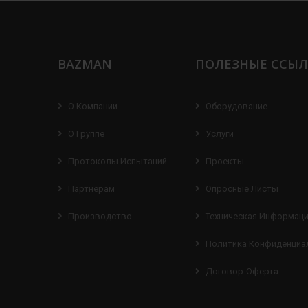
BAZMAN
ПОЛЕЗНЫЕ ССЫ
О Компании
Оборудование
О Группе
Услуги
Протоколы Испытаний
Проекты
Партнерам
Опросные Листы
Производство
Техническая Информац
Политика Конфиденциа
Договор-Оферта