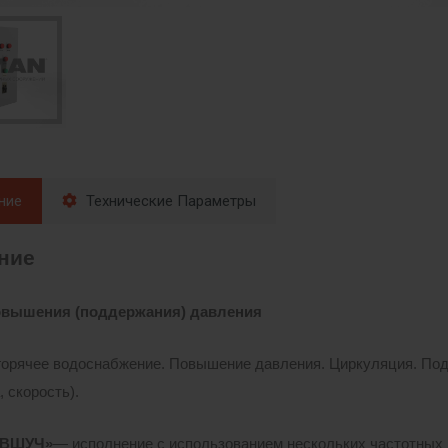
ние
Технические Параметры
ние
вышения (поддержания) давления
горячее водоснабжение. Повышение давления. Циркуляция. Под
 скорость).
 ВШУЧ»
— исполнение с использованием нескольких частотных 