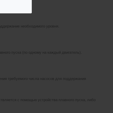
оддержание необходимого уровня.
ного пуска (по одному на каждый двигатель).
ния требуемого числа насосов для поддержания
ствляется с помощью устройства плавного пуска, либо