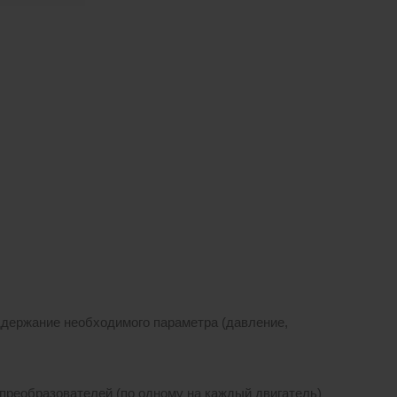
держание необходимого параметра (давление,
преобразователей (по одному на каждый двигатель)