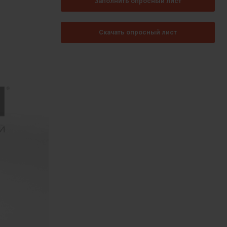
Заполнить опросный лист
Скачать опросный лист