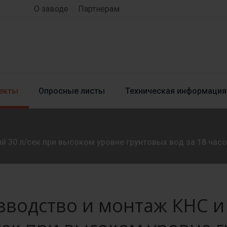
О заводе
Партнерам
екты
Опросные листы
Техническая информация
 30 л/сек при высоком уровне грунтовых вод за 18 час
зводство и монтаж КНС и