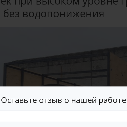
сек при высоком уровне г
в без водопонижения
Оставьте отзыв о нашей работе