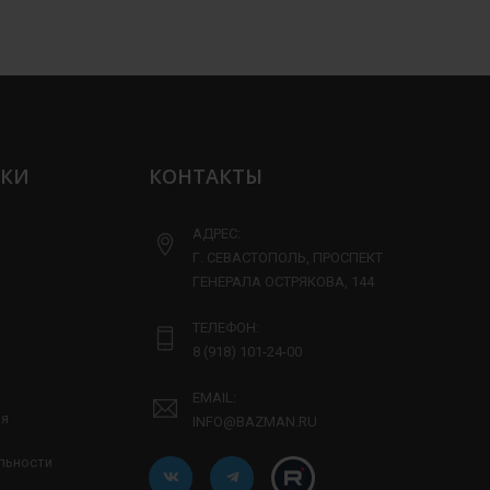
ЛКИ
КОНТАКТЫ
АДРЕС:
Г. СЕВАСТОПОЛЬ, ПРОСПЕКТ
ГЕНЕРАЛА ОСТРЯКОВА, 144
ТЕЛЕФОН:
8 (918) 101-24-00
EMAIL:
ия
INFO@BAZMAN.RU
льности