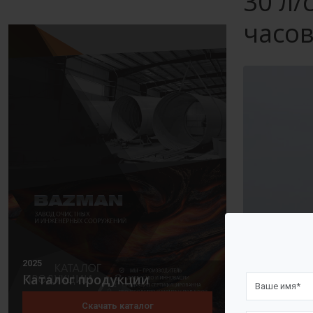
30 л/
часо
2025
Каталог продукции
Скачать каталог