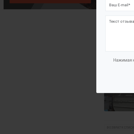
Нажимая н
ВОЗВРАТ К СПИСК