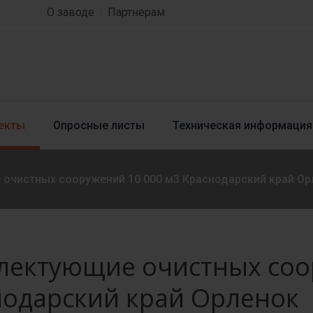
О заводе
Партнерам
екты
Опросные листы
Техническая информация
очистных сооружений 10 000 м3 Краснодарский край Ор
лектующие очистных соо
нодарский край Орленок