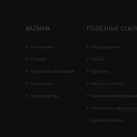
BAZMAN
ПОЛЕЗНЫЕ ССЫ
О Компании
Оборудование
О Группе
Услуги
Протоколы Испытаний
Проекты
Партнерам
Опросные Листы
Производство
Техническая Информац
Политика Конфиденциа
Договор-Оферта