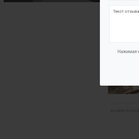
Нажимая н
ВОЗВРАТ К СПИСК