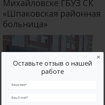
Михайловске ГБУЗ СК
«Шпаковская районная
больница»
×
Оставьте отзыв о нашей
работе