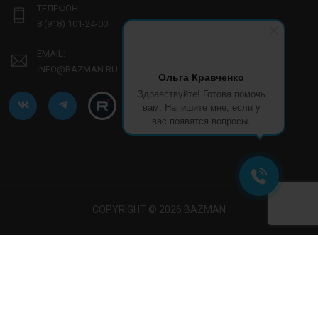
ТЕЛЕФОН:
8 (918) 101-24-00
EMAIL:
INFO@BAZMAN.RU
Ольга Кравченко
Здравствуйте! Готова помочь
вам. Напишите мне, если у
вас появятся вопросы.
COPYRIGHT © 2026 BAZMAN