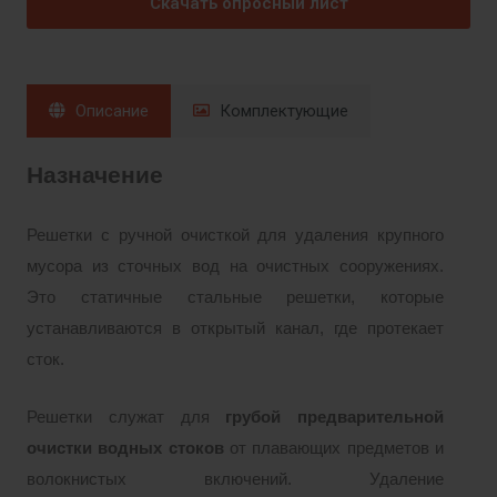
Скачать опросный лист
Описание
Комплектующие
Назначение
Решетки с ручной очисткой для удаления крупного
мусора из сточных вод на очистных сооружениях.
Это статичные стальные решетки, которые
устанавливаются в открытый канал, где протекает
сток.
Решетки служат для
грубой предварительной
очистки водных стоков
от плавающих предметов и
волокнистых включений. Удаление