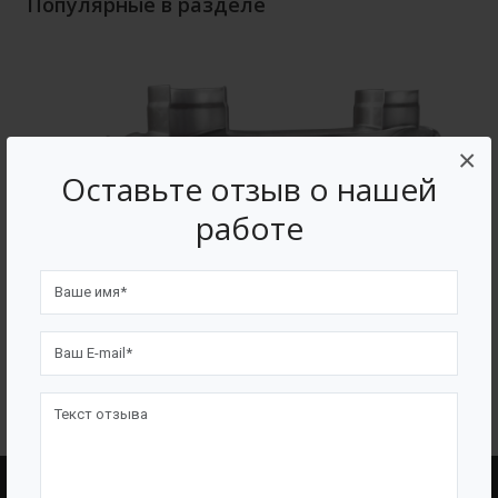
Популярные в разделе
×
Оставьте отзыв о нашей
работе
Тонкослойный (ламельный) отстойник для
очистки сточных вод