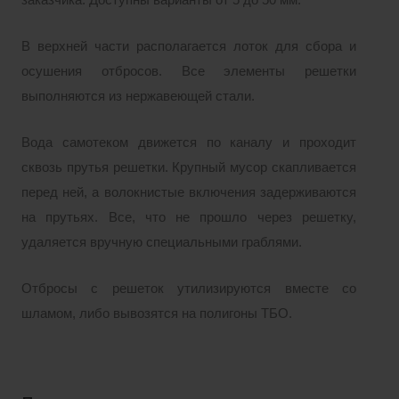
заказчика. Доступны варианты от 5 до 50 мм.
В верхней части располагается лоток для сбора и
осушения отбросов. Все элементы решетки
выполняются из нержавеющей стали.
Вода самотеком движется по каналу и проходит
сквозь прутья решетки. Крупный мусор скапливается
перед ней, а волокнистые включения задерживаются
на прутьях. Все, что не прошло через решетку,
удаляется вручную специальными граблями.
Отбросы с решеток утилизируются вместе со
шламом, либо вывозятся на полигоны ТБО.