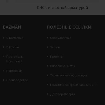
КНС с выносной арматурой
BAZMAN
ПОЛЕЗНЫЕ ССЫЛКИ
О Компании
Оборудование
О Группе
Услуги
Протоколы
Проекты
Испытаний
Опросные Листы
Партнерам
Техническая Информация
Производство
Политика Конфиденциальности
Договор-Оферта