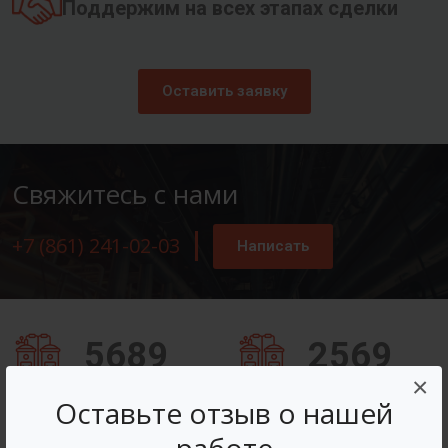
Поддержим на всех этапах сделки
Оставить заявку
Свяжитесь с нами
+7 (861) 241-02-03
Написать
5689
2569
×
Заказов оформлено
Вопросов решено
Оставьте отзыв о нашей