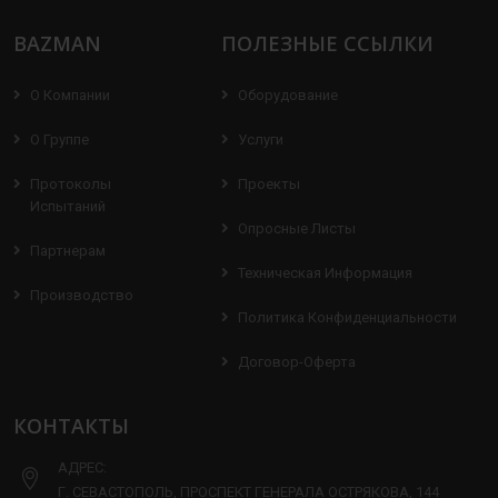
BAZMAN
ПОЛЕЗНЫЕ ССЫЛКИ
О Компании
Оборудование
О Группе
Услуги
Протоколы
Проекты
Испытаний
Опросные Листы
Партнерам
Техническая Информация
Производство
Политика Конфиденциальности
Договор-Оферта
КОНТАКТЫ
АДРЕС:
Г. СЕВАСТОПОЛЬ, ПРОСПЕКТ ГЕНЕРАЛА ОСТРЯКОВА, 144