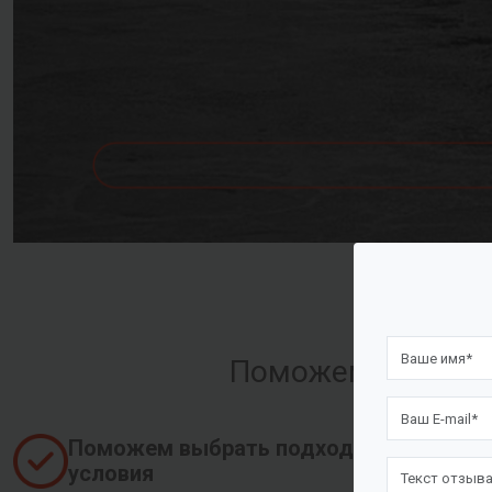
Поможем оформить
Поможем выбрать подходящие
условия