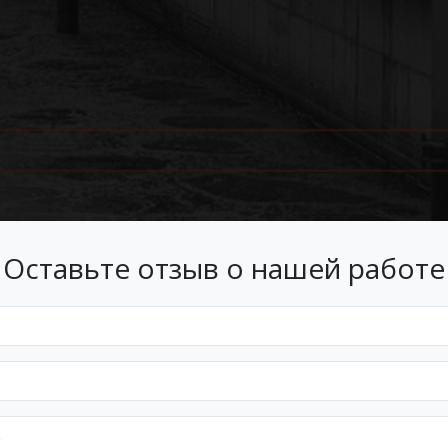
Оставьте отзыв о нашей работе
Лизинг
 лизинг на условиях, подходящ
Оформим документы и договор