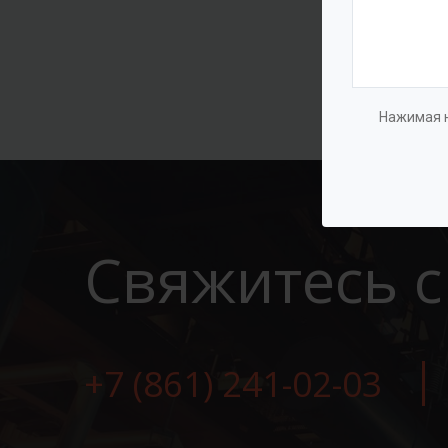
Нажимая н
Свяжитесь с
+7 (861) 241-02-03