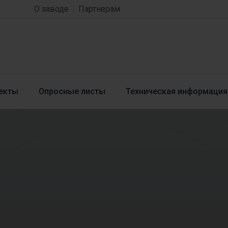
О заводе
Партнерам
екты
Опросные листы
Техническая информация