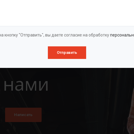
Оставить заявку
а кнопку "Отправить", вы даете согласие на обработку
персональн
Отправить
 нами
Написать