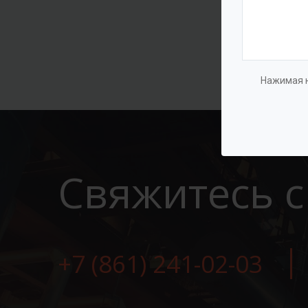
Нажимая н
Свяжитесь с
+7 (861) 241-02-03