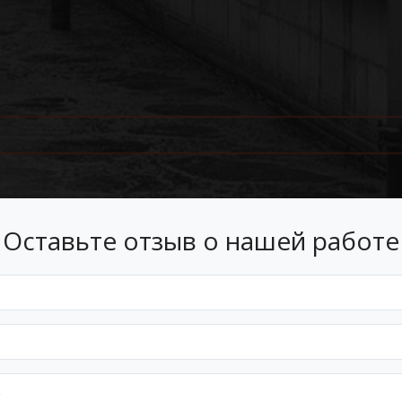
Оставьте отзыв о нашей работе
Лизинг
 лизинг на условиях, подходящ
Оформим документы и договор