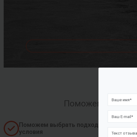
Поможем оформить
Поможем выбрать подходящие
условия