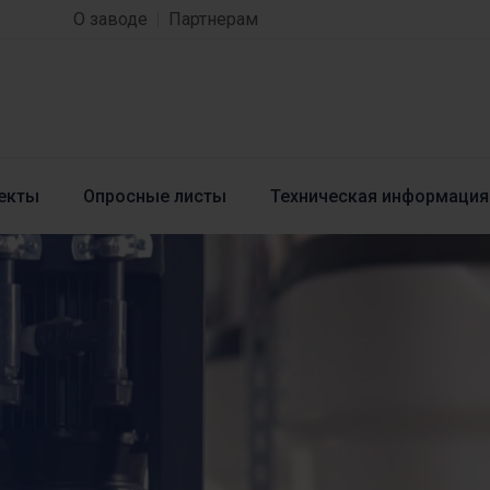
О заводе
Партнерам
екты
Опросные листы
Техническая информация