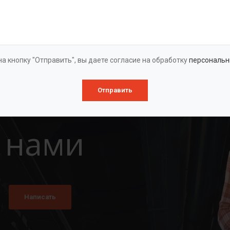
Оставить заявку
а кнопку "Отправить", вы даете согласие на обработку
персональн
Отправить
 нами
Написать