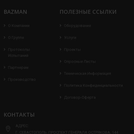
BAZMAN
ПОЛЕЗНЫЕ ССЫЛКИ
О Компании
Оборудование
О Группе
Услуги
Протоколы
Проекты
Испытаний
Опросные Листы
Партнерам
Техническая Информация
Производство
Политика Конфиденциальности
Договор-Оферта
КОНТАКТЫ
АДРЕС:
Г. СЕВАСТОПОЛЬ, ПРОСПЕКТ ГЕНЕРАЛА ОСТРЯКОВА, 144