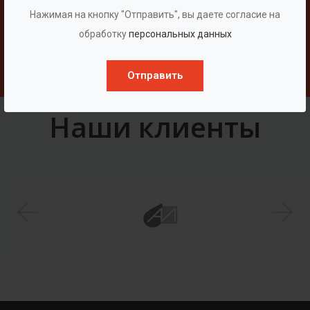
Свяжитесь с нами
Нажимая на кнопку "Отправить", вы даете согласие на
обработку
персональных данных
Написать
Отправить
Наши клиенты