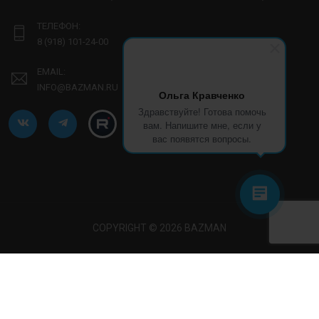
ТЕЛЕФОН:
8 (918) 101-24-00
EMAIL:
INFO@BAZMAN.RU
Ольга Кравченко
Здравствуйте! Готова помочь
вам. Напишите мне, если у
вас появятся вопросы.
COPYRIGHT © 2026 BAZMAN