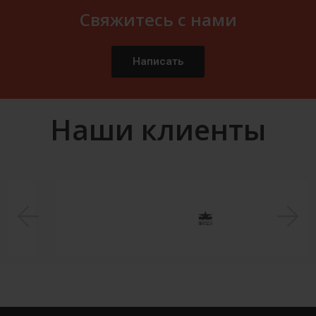
Свяжитесь с нами
Написать
Наши клиенты