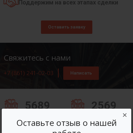
Поддержим на всех этапах сделки
Оставить заявку
Свяжитесь с нами
+7 (861) 241-02-03
Написать
5689
2569
×
Заказов оформлено
Вопросов решено
Оставьте отзыв о нашей