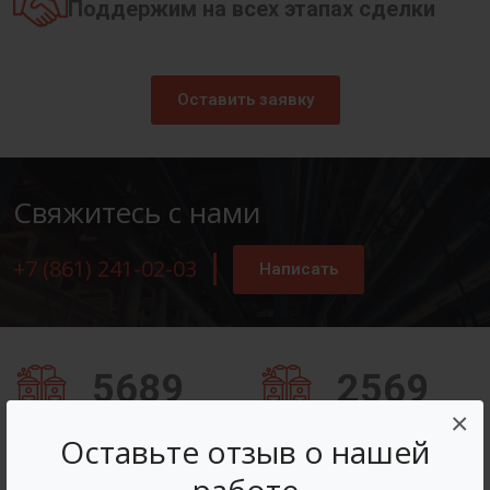
Поддержим на всех этапах сделки
Оставить заявку
Свяжитесь с нами
+7 (861) 241-02-03
Написать
5689
2569
×
Заказов оформлено
Вопросов решено
Оставьте отзыв о нашей