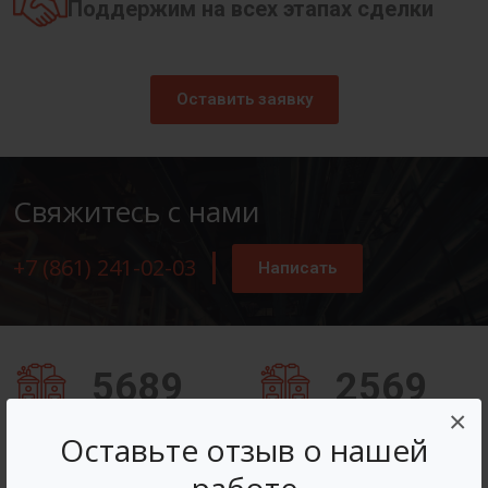
Поддержим на всех этапах сделки
Оставить заявку
Свяжитесь с нами
+7 (861) 241-02-03
Написать
5689
2569
×
Заказов оформлено
Вопросов решено
Оставьте отзыв о нашей