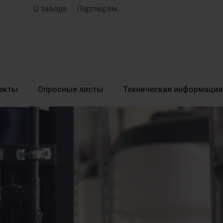
О заводе
Партнерам
екты
Опросные листы
Техническая информация