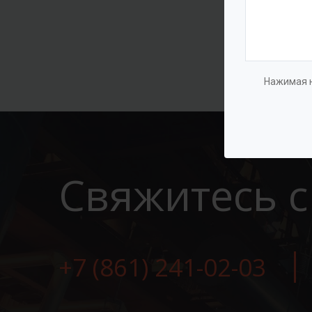
Нажимая н
Свяжитесь с
+7 (861) 241-02-03