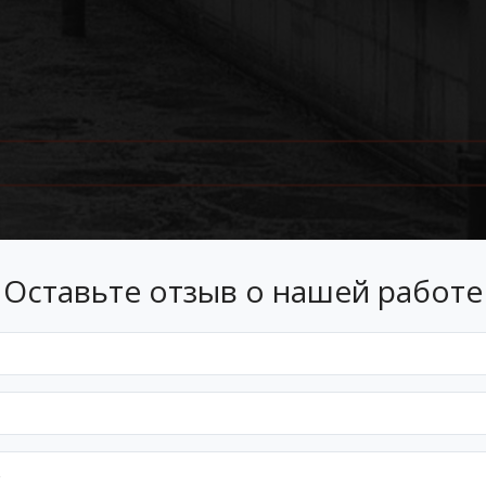
Оставьте отзыв о нашей работе
Лизинг
 лизинг на условиях, подходящ
Оформим документы и договор