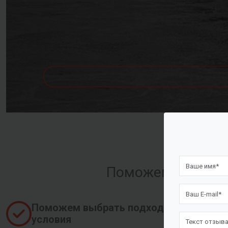
Поможем оформить
Поможем выбрать подходящие
условия