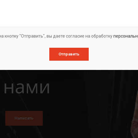
Оставить заявку
а кнопку "Отправить", вы даете согласие на обработку
персональн
Отправить
 нами
Написать